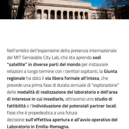
Introduzione
Nell’ambito dell’espansione della presenza internazionale
del MIT Senseable City Lab, che sta aprendo
sedi
“satellite” in diverse parti del mondo
per instaurare
relazioni a lungo termine con i territori ospitanti, la
Giunta
regionale
ha dato il
via libera formale all’intesa
, che
prevede una prima fase di durata annuale di “esplorazione”
delle
modalità di realizzazione del laboratorio e dell’area
di interesse in cui insediarlo,
attraverso uno
studio di
fattibilità
e l’
individuazione dei potenziali partner locali
.
Fase che è propedeutica a una futura
decisione
sull’effettiva apertura e all’avvio operativo del
Laboratorio in Emilia-Romagna.