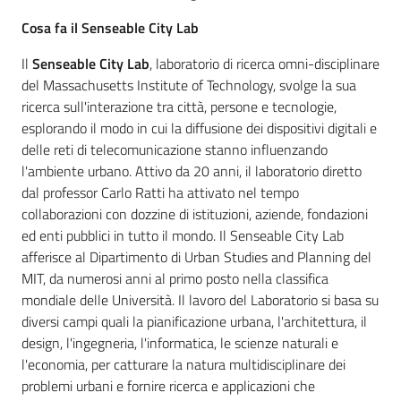
Cosa fa il Senseable City Lab
Il
Senseable City Lab
, laboratorio di ricerca omni-disciplinare
del Massachusetts Institute of Technology, svolge la sua
ricerca sull'interazione tra città, persone e tecnologie,
esplorando il modo in cui la diffusione dei dispositivi digitali e
delle reti di telecomunicazione stanno influenzando
l'ambiente urbano. Attivo da 20 anni, il laboratorio diretto
dal professor Carlo Ratti ha attivato nel tempo
collaborazioni con dozzine di istituzioni, aziende, fondazioni
ed enti pubblici in tutto il mondo. Il Senseable City Lab
afferisce al Dipartimento di Urban Studies and Planning del
MIT, da numerosi anni al primo posto nella classifica
mondiale delle Università. Il lavoro del Laboratorio si basa su
diversi campi quali la pianificazione urbana, l'architettura, il
design, l'ingegneria, l'informatica, le scienze naturali e
l'economia, per catturare la natura multidisciplinare dei
problemi urbani e fornire ricerca e applicazioni che