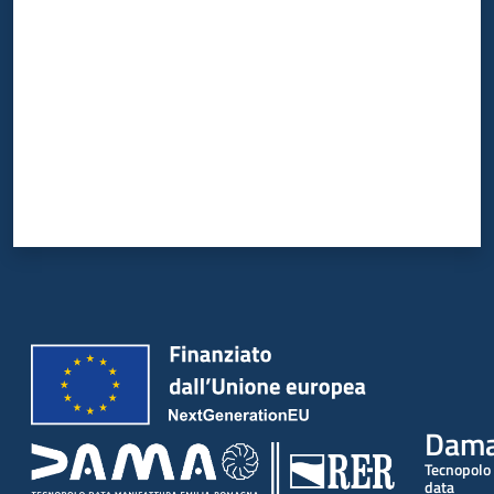
Dam
Tecnopolo
data