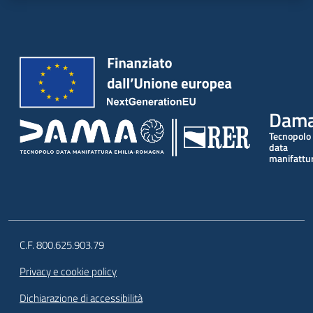
Dam
Tecnopolo
data
manifattu
C.F. 800.625.903.79
Privacy e cookie policy
Dichiarazione di accessibilità