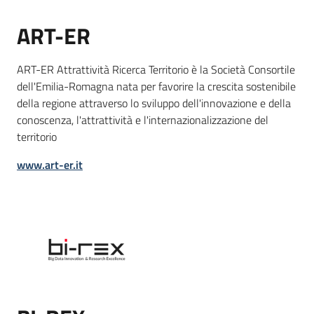
ART-ER
ART-ER Attrattività Ricerca Territorio è la Società Consortile
Area
dell'Emilia-Romagna nata per favorire la crescita sostenibile
stampa
della regione attraverso lo sviluppo dell'innovazione e della
conoscenza, l'attrattività e l'internazionalizzazione del
territorio
Seguici
www.art-er.it
su