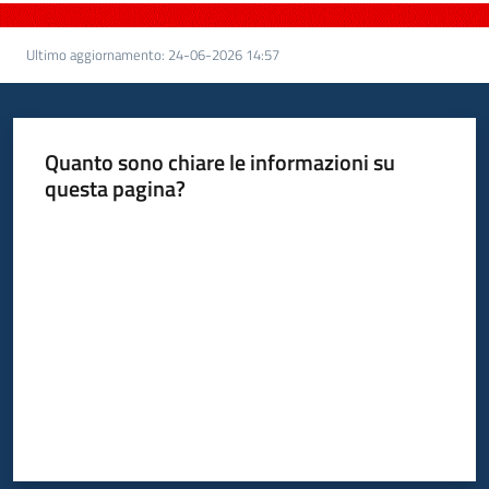
Ultimo aggiornamento
:
24-06-2026 14:57
Quanto sono chiare le informazioni su
questa pagina?
Valuta da 1 a 5 stelle