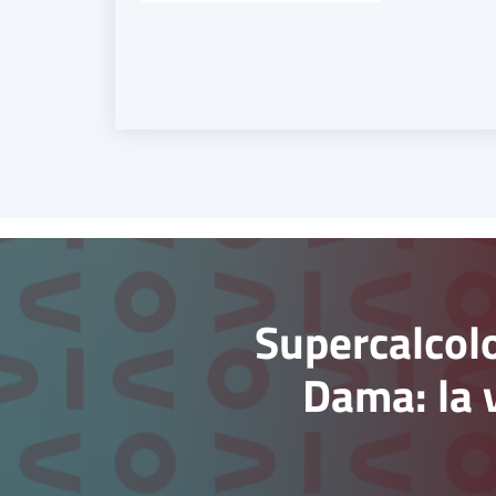
Supercalcolo
Dama: la 