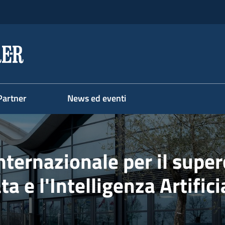
Partner
News ed eventi
nternazionale per il superc
ta e l'Intelligenza Artifici