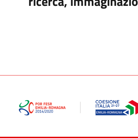
ricerca, immaginazi