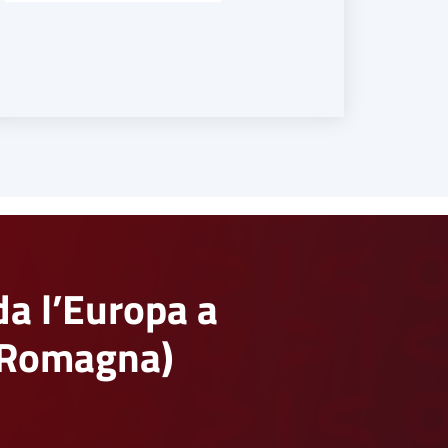
da l’Europa a
a-Romagna)