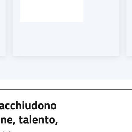
racchiudono
ne, talento,