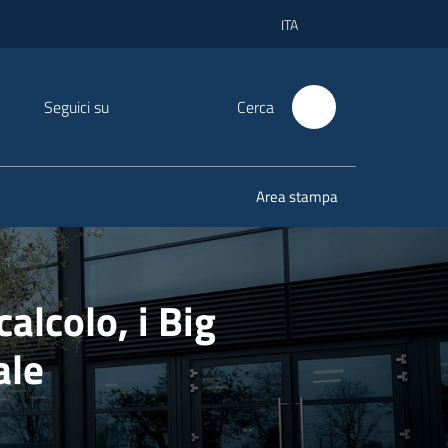
ITA
Seguici su
Cerca
Area stampa
alcolo, i Big
ale