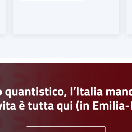
 quantistico, l’Italia man
vita è tutta qui (in Emili