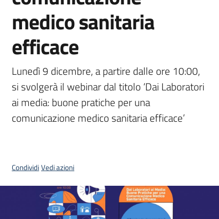
Menu selezionato
medico sanitaria
efficace
Area
Lunedì 9 dicembre, a partire dalle ore 10:00, 
stampa
si svolgerà il webinar dal titolo ‘Dai Laboratori 
ai media: buone pratiche per una 
Seguici
comunicazione medico sanitaria efficace’
su
Condividi
Vedi azioni