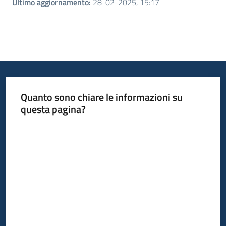
Ultimo aggiornamento
:
28-02-2025, 15:17
Quanto sono chiare le informazioni su
questa pagina?
Valuta da 1 a 5 stelle