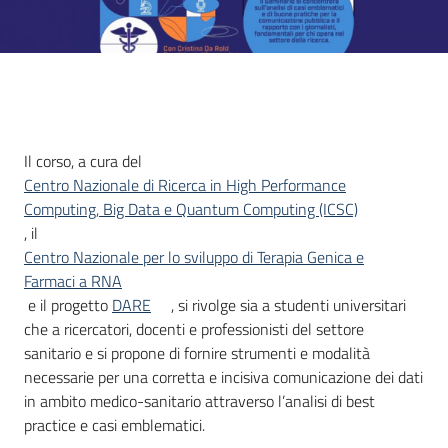
Cos'è
Il corso, a cura del
Centro Nazionale di Ricerca in High Performance
Computing, Big Data e Quantum Computing (ICSC)
, il
Centro Nazionale per lo sviluppo di Terapia Genica e
Farmaci a RNA
e il progetto
DARE
, si rivolge sia a studenti universitari
che a ricercatori, docenti e professionisti del settore
sanitario e si propone di fornire strumenti e modalità
necessarie per una corretta e incisiva comunicazione dei dati
in ambito medico-sanitario attraverso l’analisi di best
practice e casi emblematici.