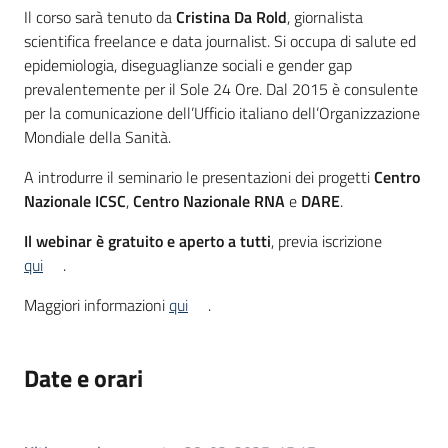
Il corso sarà tenuto da
Cristina Da Rold
, giornalista
scientifica freelance e data journalist. Si occupa di salute ed
epidemiologia, diseguaglianze sociali e gender gap
prevalentemente per il Sole 24 Ore. Dal 2015 è consulente
per la comunicazione dell’Ufficio italiano dell’Organizzazione
Mondiale della Sanità.
A introdurre il seminario le presentazioni dei progetti
Centro
Nazionale ICSC
,
Centro Nazionale RNA
e
DARE
.
Il webinar è gratuito e aperto a tutti
, previa iscrizione
qui
.
Maggiori informazioni
qui
.
Date e orari