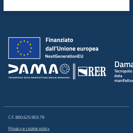
Dam
Tecnopolo
data
manifattu
C.F. 800.625.903.79
Privacy e cookie policy